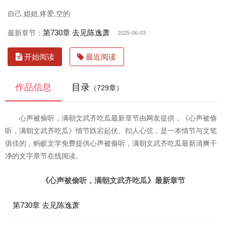
自己,姐姐,疼爱,空的
第730章 去见陈逸萧
最新章节：
2025-06-03
开始阅读
最近阅读
作品信息
目录
（729章）
心声被偷听，满朝文武齐吃瓜最新章节由网友提供，《心声被偷
听，满朝文武齐吃瓜》情节跌宕起伏、扣人心弦，是一本情节与文笔
俱佳的，蚂蚁文学免费提供心声被偷听，满朝文武齐吃瓜最新清爽干
净的文字章节在线阅读。
《心声被偷听，满朝文武齐吃瓜》最新章节
第730章 去见陈逸萧