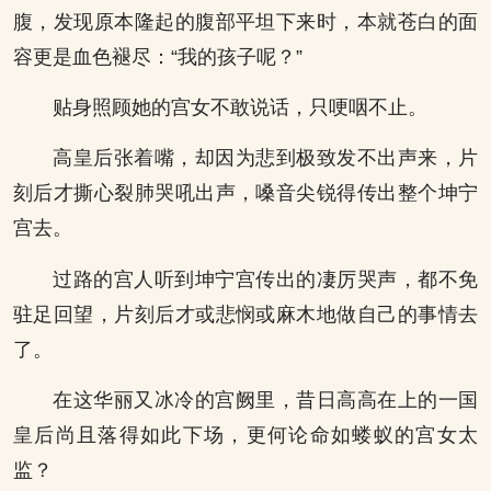
腹，发现原本隆起的腹部平坦下来时，本就苍白的面
容更是血色褪尽：“我的孩子呢？”
贴身照顾她的宫女不敢说话，只哽咽不止。
高皇后张着嘴，却因为悲到极致发不出声来，片
刻后才撕心裂肺哭吼出声，嗓音尖锐得传出整个坤宁
宫去。
过路的宫人听到坤宁宫传出的凄厉哭声，都不免
驻足回望，片刻后才或悲悯或麻木地做自己的事情去
了。
在这华丽又冰冷的宫阙里，昔日高高在上的一国
皇后尚且落得如此下场，更何论命如蝼蚁的宫女太
监？