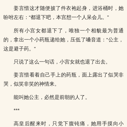
姜言惜这才随便披了件衣袍起身，进浴桶时，她
吩咐左右：“都退下吧，本宫想一个人呆会儿。”
所有小宫女都退下了，唯独一个相貌最为普通
的，拿出一个小药瓶递给她，压低了嗓音道：“公主，
这是避子药。”
只说了这么一句话，小宫女就也退了出去。
姜言惜看着自己手上的药瓶，面上露出了似哭非
哭，似笑非笑的神情来。
能叫她公主，必然是前朝的人了。
***
高皇后醒来时，只觉下腹钝痛，她用手摸向小