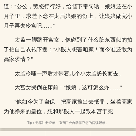
道：“公公，劳您行行好，给陛下带句话，娘娘还在小
月子里，求陛下念在太后娘娘的份上，让娘娘做完小
月子再去冷宫吧……”
太监一脚踹开宫女，像碰到了什么脏东西似的拍
了拍自己衣袍下摆：“小贱人想害咱家！而今谁还敢为
高家求情？”
太监冷嗤一声后才带着几个小太监扬长而去。
大宫女哭倒在床前：“娘娘，这可怎么办……”
“他如今为了自保，把高家推出去抵罪，坐着高家
为他挣来的皇位，想和那贱人一起致本宫于死
Tip：无需注册登录，“足迹” 会自动保存您的阅读记录。