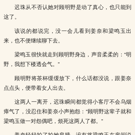
迟珠从不否认她对顾明野是动了真心，也只能到
这了。
该说的都说完，没一会儿看到姜奈和梁鸣玉出
来，也不便继续聊下去。
梁鸣玉很快就走到顾明野身边，声音柔柔的：“明
野，我想下楼透会气。”
顾明野将茶杯缓缓放下，什么话都没说，跟姜奈
点点头，便带着女人出去。
这两人一离开，迟珠瞬间都觉得小客厅不会乌烟
瘴气了，没忍住和姜奈小声抱怨：“顾明野这辈子就和
梁鸣玉做一对怨偶吧，烦死这两人了都。”