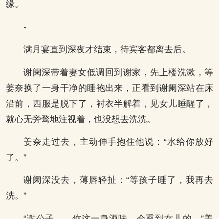
缘。
-
满月宴直到深夜才结束，待宾客都离去后。
谢阑深带着妻女低调回到谢家，先上楼洗漱，等
姜奈换了一身干净的睡袍出来，正看到谢阑深站在床
沿前，西服是脱下了，衬衣半解着，见女儿睡醒了，
就心无旁骛地注视着，也没想去洗洗。
姜奈走过去，主动伸手抱住他说：“水给你放好
了。”
谢阑深没去，薄唇轻扯：“等孩子睡了，我再去
洗。”
“谢公子……你这一身酒味，会熏到女儿的。”姜