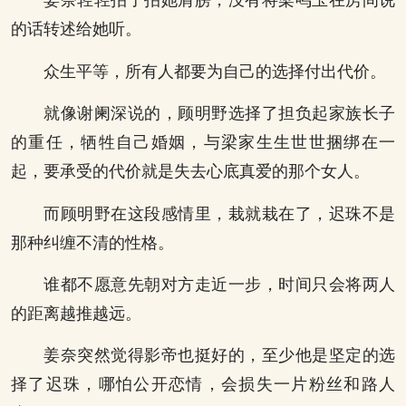
姜奈轻轻拍了拍她肩膀，没有将梁鸣玉在房间说
的话转述给她听。
众生平等，所有人都要为自己的选择付出代价。
就像谢阑深说的，顾明野选择了担负起家族长子
的重任，牺牲自己婚姻，与梁家生生世世捆绑在一
起，要承受的代价就是失去心底真爱的那个女人。
而顾明野在这段感情里，栽就栽在了，迟珠不是
那种纠缠不清的性格。
谁都不愿意先朝对方走近一步，时间只会将两人
的距离越推越远。
姜奈突然觉得影帝也挺好的，至少他是坚定的选
择了迟珠，哪怕公开恋情，会损失一片粉丝和路人