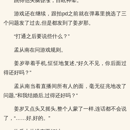
跳得他头脑昏涨，目眩神晕。
游戏还在继续，跟拍pd之前就在弹幕里挑选了三
个问题发了过去,但是都发到了姜岁那。
“打通之后要说些什么？”
孟从南在问游戏规则。
姜岁举着手机,怔怔地复述,“好久不见，你后面过
得还好吗？”
孟从南当着直播间所有人的面，毫无征兆地改了
问题,“和我结婚后,过得还好吗？”
姜岁又点头又摇头,整个人蒙了一样,连话都不会说
了，“……好,好的。”