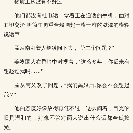
物质上从没有不好过。
他们都没有挂电话，拿着正在通话的手机，面对
面地交流,听筒里再重合般响起一模一样的滋滋的模糊
说话声。
孟从南引着人继续问下去，“第二个问题？”
姜岁跟人在昏暗中对视着，“这么多年，你后来有
想起过我吗……”
孟从南又改了问题，“我们离婚后,你会不会想起
我？”
他的态度好像放得再低不过，这么问着，目光依
旧是温和的，好像不管对面人说出什么话都全然接
受。