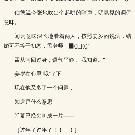
伯德温夸张地吹出个起哄的哨声，明晃晃的调侃
意味。
闻云意味深长地看着两人，按照姜岁的说法，结
婚可不等于初恋，孟老师。▉()_[(()”
孟从南回过身，语气平静，“我知道。”
姜岁在心里“哦”了下。
现在他又多了一个问题，
知道是什么意思。
弹幕已经尖叫成一片——
［过年了过年了！！！！］