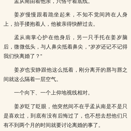
孟从南由着他亲，只恪守着底线。
姜岁慢慢跟着跪坐起来，不知不觉间跨在人身
上，抬手搂抱着人，他被亲得快醉过去。
孟从南掌心护在他身后，另一只手托在姜岁脑
后，微微低头，与人鼻尖抵着鼻尖，“岁岁还记不记得
我们快离婚了？”
姜岁也安静跟他这么抵着，刚分离开的唇与唇之
间就这么隔着一层空气。
一个向下、一个上仰地视线相对。
姜岁眨了眨眼，他突然间不在乎孟从南是不是只
是喜欢过，到底有没有后悔过了，也不想去想他们只
有不到两个月的时间就要讨论离婚的事了。