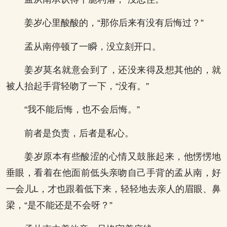
姜岁心里酸酸的，“那你后来有没有后悔过？”
孟从南停顿了一瞬，没立刻开口。
姜岁莫名就意会到了，还没来得及想其他的，就
被人抬起手背轻吻了一下，“没有。”
“我不能后悔，也不会后悔。”
前者是负责，后者是私心。
姜岁原本有些酸涩的心情又鼓胀起来，他愣愣地
垂眼，看着在他面前低头亲吻自己手背的孟从南，好
一会儿L，才也跟着低下来，轻轻地去亲人的眉眼、鼻
梁，“是不能还是不会呀？”