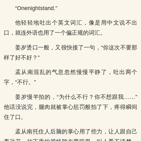
“Onenightstand.”
他轻轻地吐出个英文词汇，像是用中文说不出
口，就连外语也用了一个偏正规的词汇。
姜岁烫口一般，又很快接了一句，“你这次不要那
样了好不好？”
孟从南混乱的气息忽然慢慢平静了，吐出两个
字，“不行。”
姜岁慢半拍的，“为什么不行？你不想跟我……”
他话没说完，腿肉就被掌心惩罚般拍了下，疼得瞬间
住了口。
孟从南托住人后脑的掌心用了些力，让人跟自己