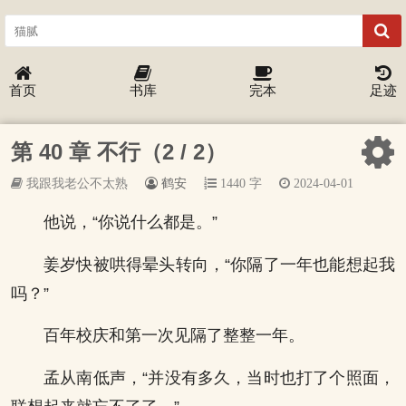
首页
书库
完本
足迹
第 40 章 不行（2 / 2）
我跟我老公不太熟
鹤安
1440 字
2024-04-01
他说，“你说什么都是。”
姜岁快被哄得晕头转向，“你隔了一年也能想起我
吗？”
百年校庆和第一次见隔了整整一年。
孟从南低声，“并没有多久，当时也打了个照面，