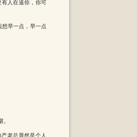
没有人在逼你，你可
我想早一点，早一点
湛。
地产老总显然是个人