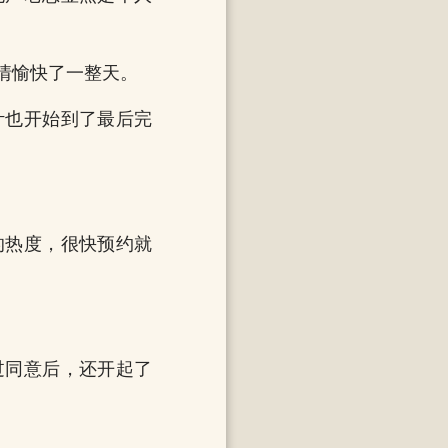
情愉快了一整天。
计也开始到了最后完
的热度，很快预约就
过同意后，还开起了