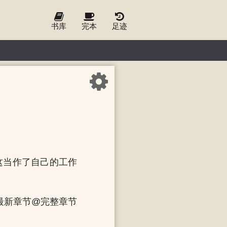
书库
完本
足迹
这当作了自己的工作
看最新章节@完整章节