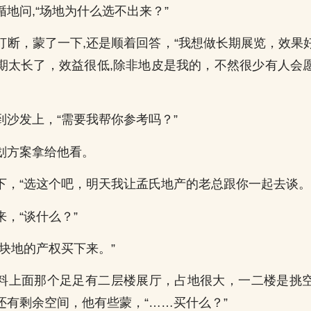
地问,“场地为什么选不出来？”
打断，蒙了一下,还是顺着回答，“我想做长期展览，效果
期太长了，效益很低,除非地皮是我的，不然很少有人会
到沙发上，“需要我帮你参考吗？”
划方案拿给他看。
下，“选这个吧，明天我让孟氏地产的老总跟你一起去谈。
，“谈什么？”
这块地的产权买下来。”
料上面那个足足有二层楼展厅，占地很大，一二楼是挑
还有剩余空间，他有些蒙，“……买什么？”