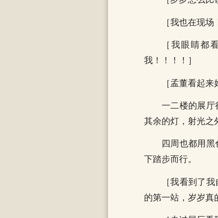
［我也在现场
［我眼睛都
我！！！！］
［孟董看起来
一二楼的展厅
其余的灯，射光之
四周也都用黑
下踏步而行。
［我看到了我
的第一站，岁岁真