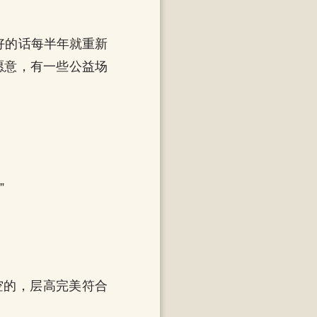
好的话每半年就重新
愿意，有一些公益场
”
空的，层高完美符合