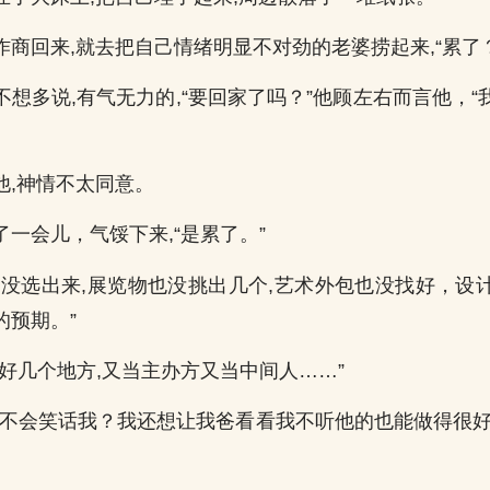
商回来,就去把自己情绪明显不对劲的老婆捞起来,“累了？
不想多说,有气无力的,“要回家了吗？”他顾左右而言他，
他,神情不太同意。
一会儿，气馁下来,“是累了。”
还没选出来,展览物也没挑出几个,艺术外包也没找好，设
的预期。”
了好几个地方,又当主办方又当中间人……”
会不会笑话我？我还想让我爸看看我不听他的也能做得很好