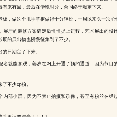
得有来有回，最后在傍晚时分，合同终于敲定下来。
老板，做这个甩手掌柜做得十分轻松，一周以来头一次心
，展厅的装修方案确定后慢慢提上进程，艺术展出的设
影展的展出物也慢慢征集到了不少。
出的日期定了下来。
报名就能参观，姜岁在网上开通了预约通道，因为节目
来了不少cp粉。
个内部小群，因为不禁止拍摄和录像，甚至有粉丝在经
镜头里还要漂亮！！！］