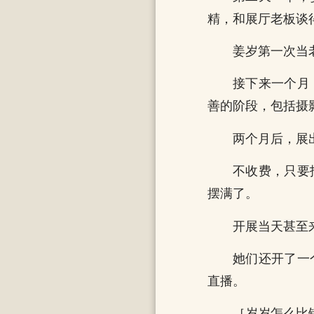
精，和展厅老板谈
姜岁第一次当
接下来一个月
善的阶段，包括摄
两个月后，展
不收费，只要
摆满了。
开展当天甚至
她们还开了一
直播。
［岁岁怎么比