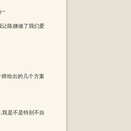
”
“我让陈姨做了我们爱
计师给出的几个方案
,我是不是特别不自