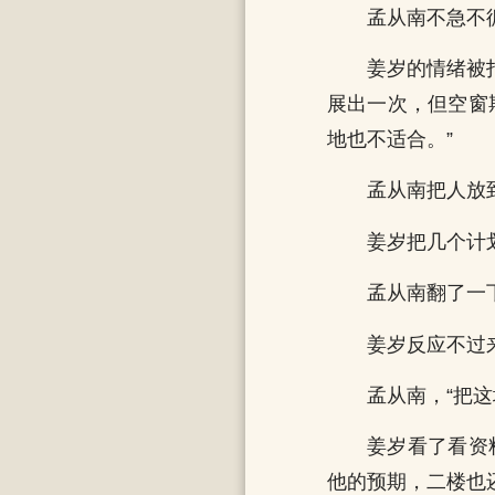
孟从南不急不循
姜岁的情绪被
展出一次，但空窗
地也不适合。”
孟从南把人放
姜岁把几个计
孟从南翻了一
姜岁反应不过来
孟从南，“把
姜岁看了看资
他的预期，二楼也