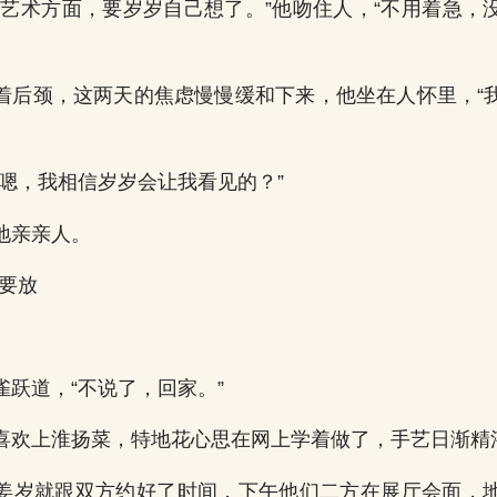
于艺术方面，要岁岁自己想了。”他吻住人，“不用着急，
着后颈，这两天的焦虑慢慢缓和下来，他坐在人怀里，“
“嗯，我相信岁岁会让我看见的？”
地亲亲人。
说要放
雀跃道，“不说了，回家。”
喜欢上淮扬菜，特地花心思在网上学着做了，手艺日渐精
姜岁就跟双方约好了时间，下午他们二方在展厅会面，