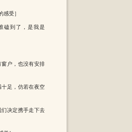
的感受］
谁磕到了，是我是
有窗户，也没有安排
感十足，仿若在夜空
我们决定携手走下去