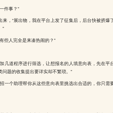
一件事？”
出来，“展出物，我在平台上发了征集后，后台快被挤爆
”
至有些人完全是来凑热闹的？”
增加几道程序进行筛选，让想报名的人填意向表，先在平
类问题的收集提出要详实却不繁琐。”
再招一个助理帮你从这些意向表里挑选出合适的，你只需
。