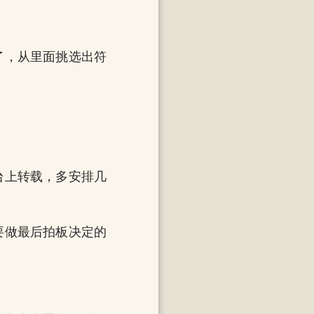
了，从里面挑选出符
台上转载，多安排几
要做最后拍板决定的