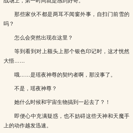
战场上，第一时间就是感到好奇。
那些家伙不都是两耳不闻窗外事，自扫门前雪的
吗？
怎么会突然出现在这里？
等到看到对上额头上那个银色印记时，这才恍然
大悟……
哦……是瑶夜神尊的契约者啊，那没事了。
不是，瑶夜神尊？
她什么时候和宇宙生物搞到一起去了？！
即便心中充满疑惑，也不妨碍这些天神和天魔手
上的动作越发迅速。