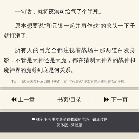
一句话，就将夜溟司给气了个半死。
原本想要说“和元银一起并肩作战”的念头一下子
就打消了。
所有人的目光全都注视着战场中那两道白发身
影，不管是天神还是天魔，都在猜测天神界的战神和
魔神界的魔尊到底是何关系。
Tip：书名会因各种原因进行更名，使用“作者名”搜索更容易找到想看的小说。
上一章
书页/目录
下一页
橘子小说
书友最值得收藏的网络小说阅读网
简体版
·
繁體版