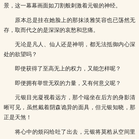
景，这一幕幕画面如刀割般刺激着元银的神经。
原本总是挂在她脸上的那抹淡雅笑容也已荡然无
存，取而代之的是深深的哀愁和悲痛。
无论是凡人、仙人还是神明，都无法抵御内心深
处的欲望吗？
即使获得了至高无上的权力，又能怎样呢？
即便拥有举世无双的力量，又有何意义呢？
元银目光凝视着远方，那个端坐在后方的身影清
晰可见，虽然戴着阴森诡异的面具，但元银知晓，那
正是天煞！
将心中的烦闷给吐了出去，元银将莫梏从空间里