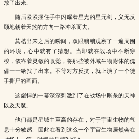
放了出来。
随后紧紧握住手中闪耀着星光的星元剑，义无反
顾地朝着天煞的方向一路冲杀而去。
莫梏出来之后的瞬间，双眼稍稍观察了一遍周围
的环境，心中就有了猜想。当即就在战场中不断穿
梭，依靠着灵敏的嗅觉，将那些被外域生物附体的傀
儡一一给找了出来。不等对方反抗，就上演了一个徒
手撕尸的画面。
这彪悍的一幕深深刺激到了在战场中厮杀的天神
以及天魔。
他们都是星域中至高的存在，对于宇宙生物的气
息十分敏感。因此在看到这么一个宇宙生物居然会在