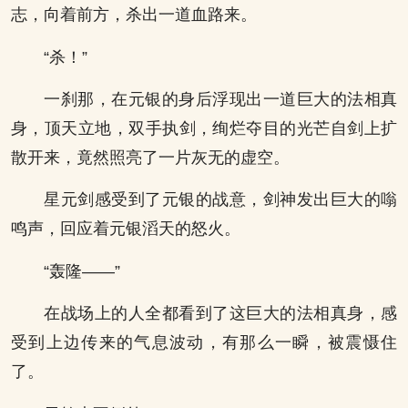
志，向着前方，杀出一道血路来。
“杀！”
一刹那，在元银的身后浮现出一道巨大的法相真
身，顶天立地，双手执剑，绚烂夺目的光芒自剑上扩
散开来，竟然照亮了一片灰无的虚空。
星元剑感受到了元银的战意，剑神发出巨大的嗡
鸣声，回应着元银滔天的怒火。
“轰隆——”
在战场上的人全都看到了这巨大的法相真身，感
受到上边传来的气息波动，有那么一瞬，被震慑住
了。