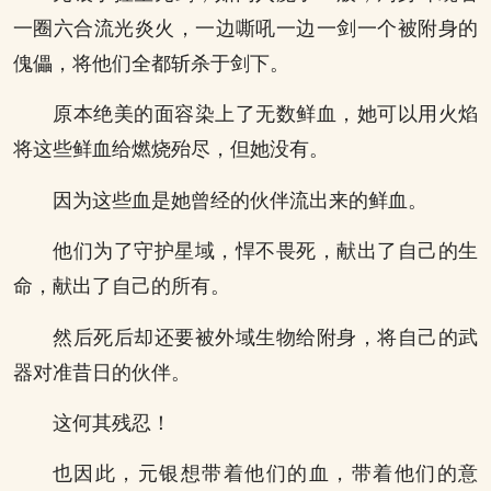
一圈六合流光炎火，一边嘶吼一边一剑一个被附身的
傀儡，将他们全都斩杀于剑下。
原本绝美的面容染上了无数鲜血，她可以用火焰
将这些鲜血给燃烧殆尽，但她没有。
因为这些血是她曾经的伙伴流出来的鲜血。
他们为了守护星域，悍不畏死，献出了自己的生
命，献出了自己的所有。
然后死后却还要被外域生物给附身，将自己的武
器对准昔日的伙伴。
这何其残忍！
也因此，元银想带着他们的血，带着他们的意