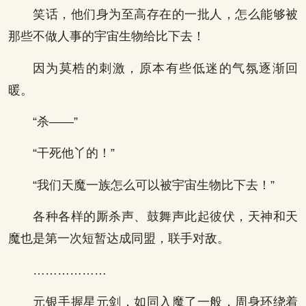
笑话，他们身为至高存在的一批人，怎么能够被
那些不做人事的宇宙生物给比下去！
因为莫梏的刺激，原本有些低迷的气氛逐渐回
暖。
“杀——”
“干死他丫的！”
“我们天魔一族怎么可以被宇宙生物比下去！”
各种各样的厮杀声、鼓舞声此起彼伏，天神和天
魔也是第一次短暂达成同盟，联手对敌。
………………
元银手握星元剑，如同入魔了一般，周身环绕着