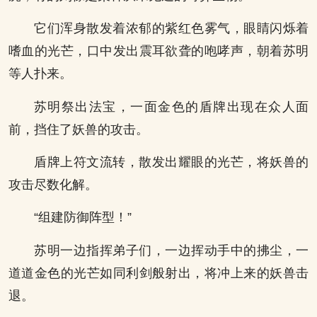
它们浑身散发着浓郁的紫红色雾气，眼睛闪烁着
嗜血的光芒，口中发出震耳欲聋的咆哮声，朝着苏明
等人扑来。
苏明祭出法宝，一面金色的盾牌出现在众人面
前，挡住了妖兽的攻击。
盾牌上符文流转，散发出耀眼的光芒，将妖兽的
攻击尽数化解。
“组建防御阵型！”
苏明一边指挥弟子们，一边挥动手中的拂尘，一
道道金色的光芒如同利剑般射出，将冲上来的妖兽击
退。