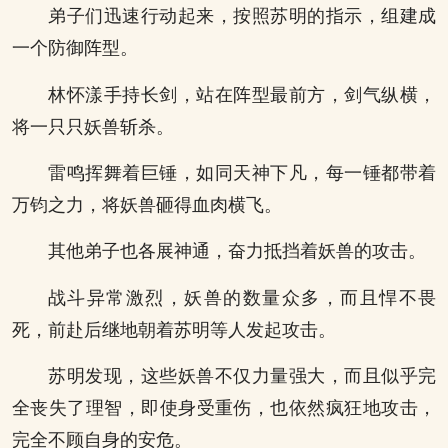
弟子们迅速行动起来，按照苏明的指示，组建成
一个防御阵型。
林怀漾手持长剑，站在阵型最前方，剑气纵横，
将一只只妖兽斩杀。
雷鸣挥舞着巨锤，如同天神下凡，每一锤都带着
万钧之力，将妖兽砸得血肉横飞。
其他弟子也各展神通，奋力抵挡着妖兽的攻击。
战斗异常激烈，妖兽的数量众多，而且悍不畏
死，前赴后继地朝着苏明等人发起攻击。
苏明发现，这些妖兽不仅力量强大，而且似乎完
全丧失了理智，即使身受重伤，也依然疯狂地攻击，
完全不顾自身的安危。