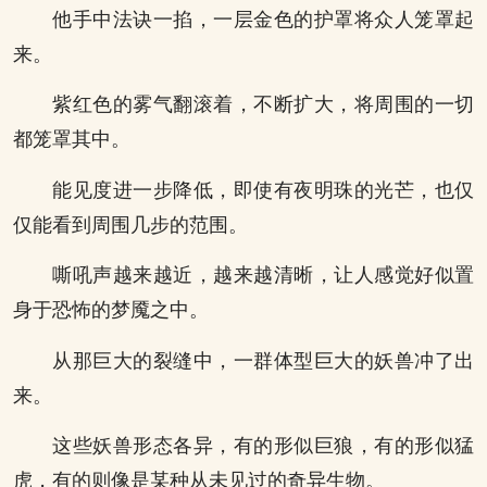
他手中法诀一掐，一层金色的护罩将众人笼罩起
来。
紫红色的雾气翻滚着，不断扩大，将周围的一切
都笼罩其中。
能见度进一步降低，即使有夜明珠的光芒，也仅
仅能看到周围几步的范围。
嘶吼声越来越近，越来越清晰，让人感觉好似置
身于恐怖的梦魇之中。
从那巨大的裂缝中，一群体型巨大的妖兽冲了出
来。
这些妖兽形态各异，有的形似巨狼，有的形似猛
虎，有的则像是某种从未见过的奇异生物。