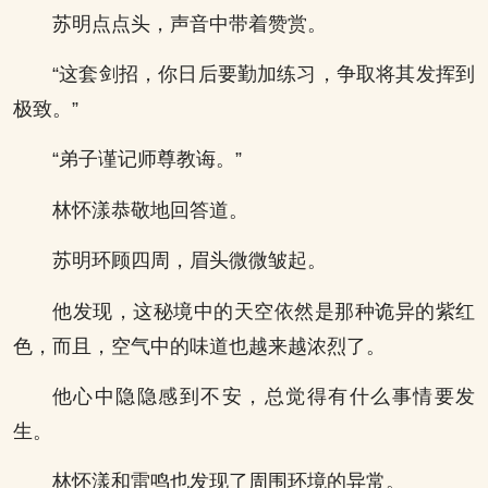
苏明点点头，声音中带着赞赏。
“这套剑招，你日后要勤加练习，争取将其发挥到
极致。”
“弟子谨记师尊教诲。”
林怀漾恭敬地回答道。
苏明环顾四周，眉头微微皱起。
他发现，这秘境中的天空依然是那种诡异的紫红
色，而且，空气中的味道也越来越浓烈了。
他心中隐隐感到不安，总觉得有什么事情要发
生。
林怀漾和雷鸣也发现了周围环境的异常。