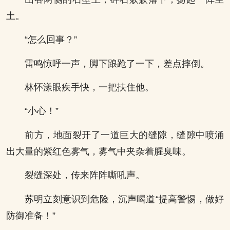
土。
“怎么回事？”
雷鸣惊呼一声，脚下踉跄了一下，差点摔倒。
林怀漾眼疾手快，一把扶住他。
“小心！”
前方，地面裂开了一道巨大的缝隙，缝隙中喷涌
出大量的紫红色雾气，雾气中夹杂着腥臭味。
裂缝深处，传来阵阵嘶吼声。
苏明立刻意识到危险，沉声喝道“提高警惕，做好
防御准备！”