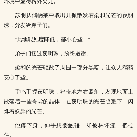
环境中显得格外突兀。
苏明从储物戒中取出几颗散发着柔和光芒的夜明
珠，分发给弟子们。
“此地能见度降低，都小心些。”
弟子们接过夜明珠，纷纷道谢。
柔和的光芒驱散了周围一部分黑暗，让众人稍稍
安心了些。
雷鸣手握夜明珠，好奇地左右照射，发现地面上
散落着一些奇异的晶体，在夜明珠的光芒照耀下，闪
烁着妖异的光芒。
他蹲下身，伸手想要触碰，却被林怀漾一把拉
住。